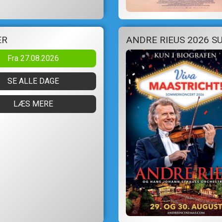
ER
Fra 27.08.2026
SE ALLE DAGE
LÆS MERE