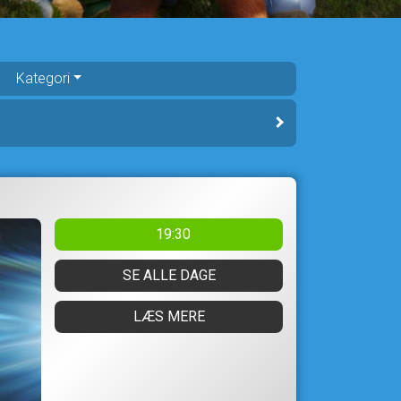
Kategori
19:30
SE ALLE DAGE
LÆS MERE