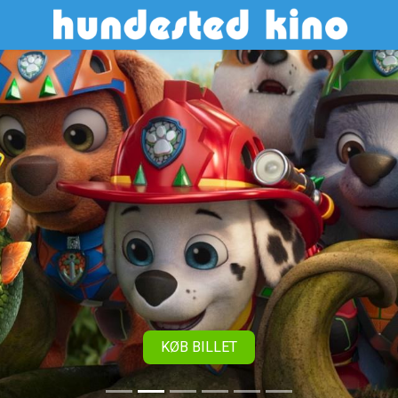
Hundested Kino
KØB BILLET