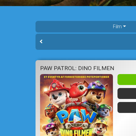
Film
PAW PATROL: DINO FILMEN