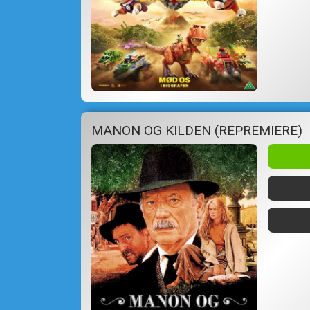
MANON OG KILDEN (REPREMIERE)