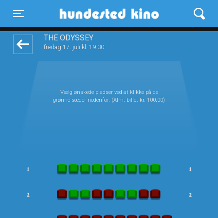
Hundested Kino
front05-temp 024425
Toggle navigation
THE ODYSSEY
fredag 17. juli kl. 19:30
Vælg ønskede pladser ved at klikke på de
grønne sæder nedenfor. (Alm. billet kr. 100,00)