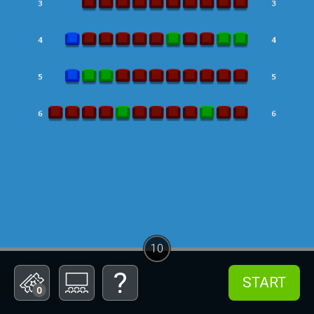
10
START
0