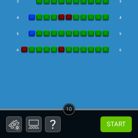
10
START
0