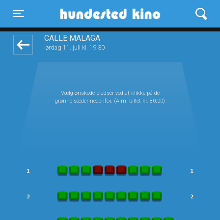
Hundested Kino
front05-temp 115747
Toggle navigation
CALLE MALAGA
lørdag 11. juli kl. 19:30
Vælg ønskede pladser ved at klikke på de
grønne sæder nedenfor. (Alm. billet kr. 80,00)