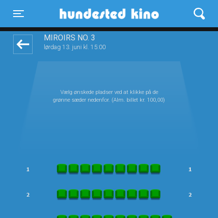
Hundested Kino
front03-cc 114855
Toggle navigation
MIROIRS NO. 3
lørdag 13. juni kl. 15:00
Vælg ønskede pladser ved at klikke på de
grønne sæder nedenfor. (Alm. billet kr. 100,00)