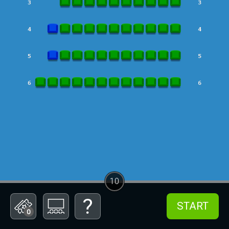
10
START
0