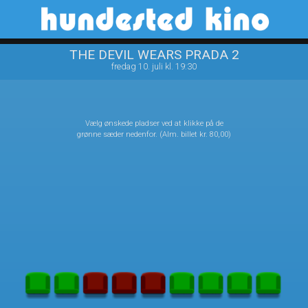
Hundested Kino
front05-temp 110512
THE DEVIL WEARS PRADA 2
fredag 10. juli kl. 19:30
Vælg ønskede pladser ved at klikke på de
grønne sæder nedenfor. (Alm. billet kr. 80,00)