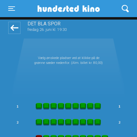
Hundested Kino
front03-cc 121124
Toggle navigation
DET BLÅ SPOR
fredag 26. juni kl. 19:30
Vælg ønskede pladser ved at klikke på de
grønne sæder nedenfor. (Alm. billet kr. 80,00)