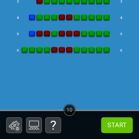
10
START
0