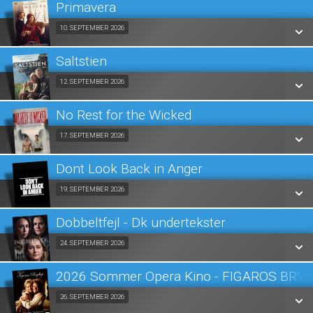
Primavera
SE ALLE DAGE
Fra 10.09.2026
10. SEPTEMBER 2026
LÆS MERE
Saltstien
SE ALLE DAGE
Fra 12.09.2026
12. SEPTEMBER 2026
LÆS MERE
No Rest for the Wicked
SE ALLE DAGE
Fra 17.09.2026
17. SEPTEMBER 2026
LÆS MERE
Dont Look Back in Anger
SE ALLE DAGE
Fra 19.09.2026
19. SEPTEMBER 2026
LÆS MERE
Dobbeltfejl - Dk undertekster
SE ALLE DAGE
Fra 24.09.2026
24. SEPTEMBER 2026
LÆS MERE
2026 Sommer Opera Kino - FIGAROS BRY
SE ALLE DAGE
Fra 26.09.2026
26. SEPTEMBER 2026