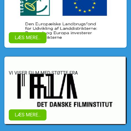
LÆS MERE...
VI VISER FILM MED STØTTE FRA
LÆS MERE...