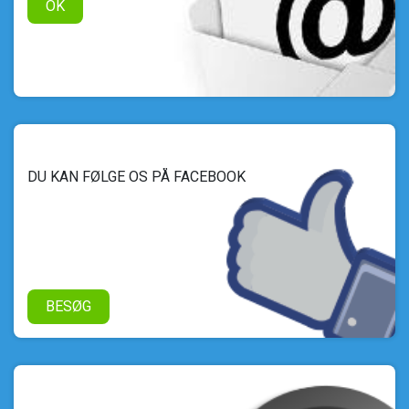
OK
DU KAN FØLGE OS PÅ FACEBOOK
BESØG