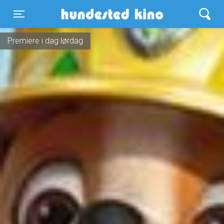
Hundested Kino
Toggle navigation
Premiere i dag lørdag