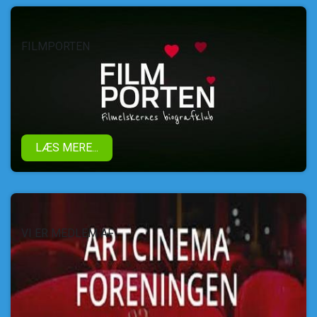
FILMPORTEN
LÆS MERE...
VI ER MEDLEM AF