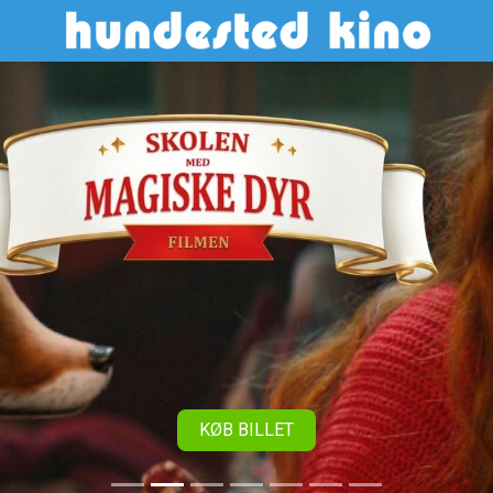
Hundested Kino
KØB BILLET