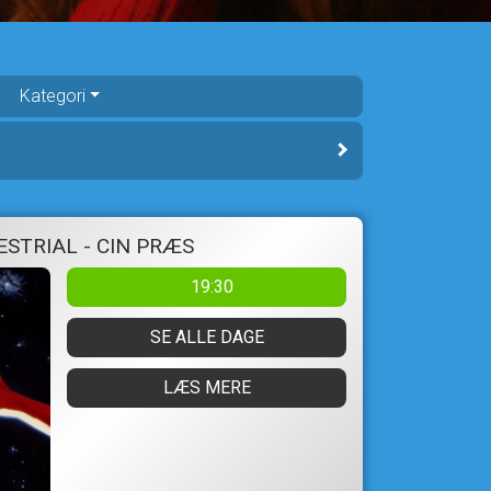
Kategori
ESTRIAL - CIN PRÆS
19:30
SE ALLE DAGE
LÆS MERE