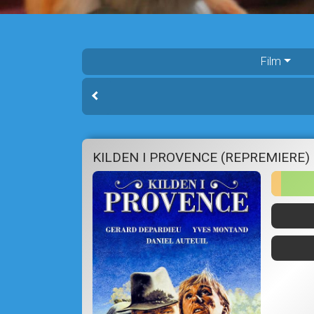
Film
KILDEN I PROVENCE (REPREMIERE)