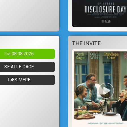
THE INVITE
Fra 08.08.2026
SE ALLE DAGE
LÆS MERE