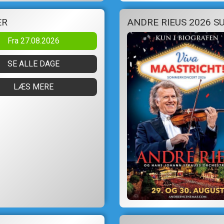
ER
Fra 27.08.2026
SE ALLE DAGE
LÆS MERE