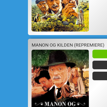
MANON OG KILDEN (REPREMIERE)