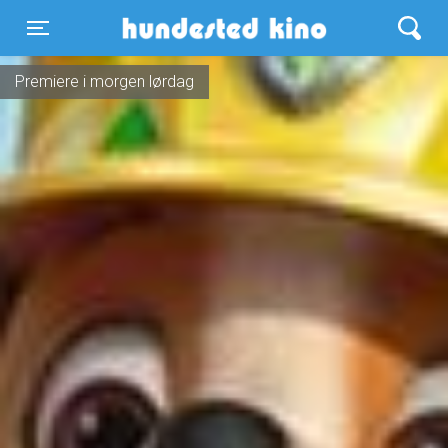
Hundested Kino
Toggle navigation
Premiere i morgen lørdag