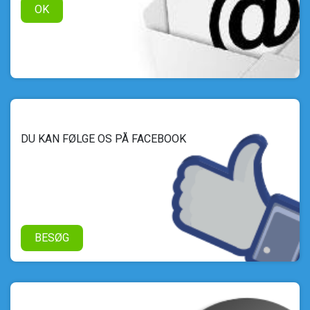
OK
DU KAN FØLGE OS PÅ FACEBOOK
BESØG