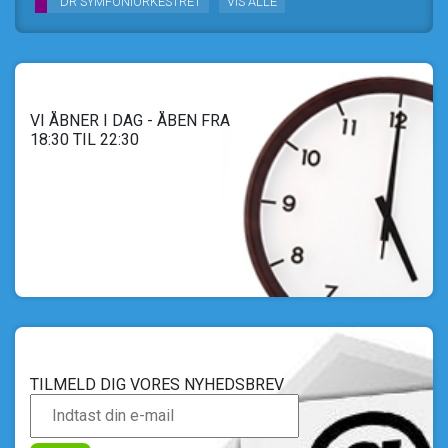
DR SYMFONIORKESTRET
VIS ALLE
VI ÅBNER I DAG - ÅBEN FRA
18:30 TIL 22:30
TILMELD DIG VORES NYHEDSBREV