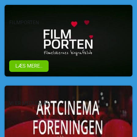
FILMPORTEN
LÆS MERE...
VI ER MEDLEM AF