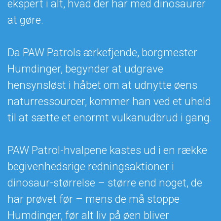
ekspert i alt, hvad der har med dinosaurer
at gøre.
Da PAW Patrols ærkefjende, borgmester
Humdinger, begynder at udgrave
hensynsløst i håbet om at udnytte øens
naturressourcer, kommer han ved et uheld
til at sætte et enormt vulkanudbrud i gang.
PAW Patrol-hvalpene kastes ud i en række
begivenhedsrige redningsaktioner i
dinosaur-størrelse – større end noget, de
har prøvet før – mens de må stoppe
Humdinger, før alt liv på øen bliver