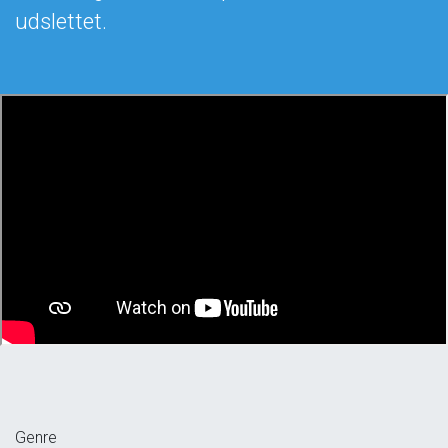
udslettet.
Genre