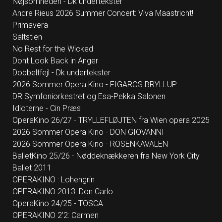
Nøjsomheden - Dk undertekster
Andre Rieus 2026 Summer Concert: Viva Maastricht!
Primavera
Saltstien
No Rest for the Wicked
Dont Look Back in Anger
Dobbeltfejl - Dk undertekster
2026 Sommer Opera Kino - FIGAROS BRYLLUP
DR Symfoniorkestret og Esa-Pekka Salonen
Idioterne - Cin Præs
OperaKino 26/27 - TRYLLEFLØJTEN fra Wien opera 2025
2026 Sommer Opera Kino - DON GIOVANNI
2026 Sommer Opera Kino - ROSENKAVALEN
BalletKino 25/26 - Nøddeknækkeren fra New York City
Ballet 2011
OPERAKINO : Lohengrin
OPERAKINO 2013: Don Carlo
OperaKino 24/25 - TOSCA
OPERAKINO 2'2: Carmen