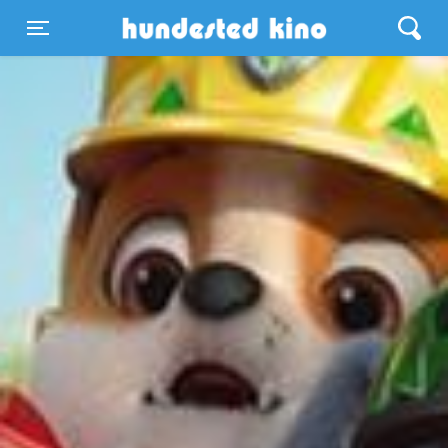
Hundested Kino
Toggle navigation