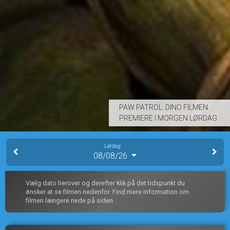
PAW PATROL: DINO FILMEN
PREMIERE I MORGEN LØRDAG
Lørdag
08/08/26
Vælg dato herover og derefter klik på det tidspunkt du
ønsker at se filmen nedenfor. Find mere information om
filmen længere nede på siden.