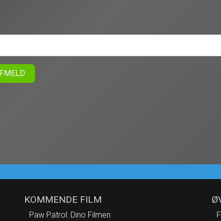
FMELD
KOMMENDE FILM
Ø
Paw Patrol: Dino Filmen
F