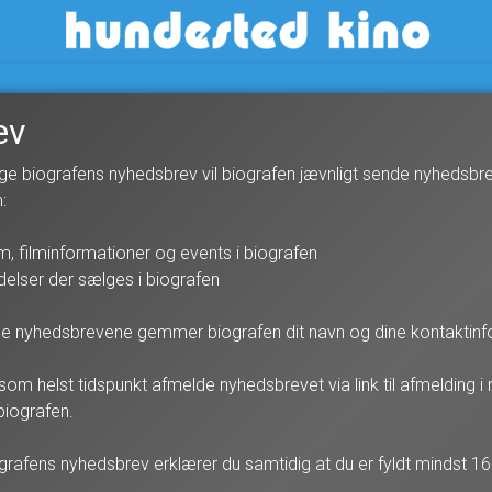
Hundested Kino
ev
e biografens nyhedsbrev vil biografen jævnligt sende nyhedsbre
:
, filminformationer og events i biografen
delser der sælges i biografen
e nyhedsbrevene gemmer biografen dit navn og dine kontaktinf
 som helst tidspunkt afmelde nyhedsbrevet via link til afmelding i
biografen.
iografens nyhedsbrev erklærer du samtidig at du er fyldt mindst 16 