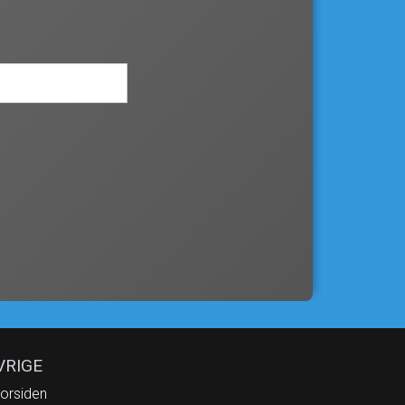
VRIGE
orsiden