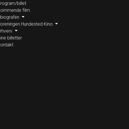
rogram/billet
ommende film
 biografen
oreningen Hundested Kino
rhverv
ine billetter
ontakt