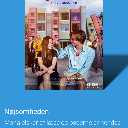
Nøjsomheden
Mona elsker at læse og bøgerne er hendes