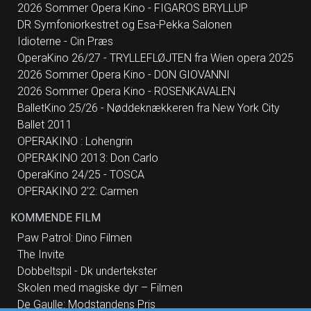
2026 Sommer Opera Kino - FIGAROS BRYLLUP
DR Symfoniorkestret og Esa-Pekka Salonen
Idioterne - Cin Præs
OperaKino 26/27 - TRYLLEFLØJTEN fra Wien opera 2025
2026 Sommer Opera Kino - DON GIOVANNI
2026 Sommer Opera Kino - ROSENKAVALEN
BalletKino 25/26 - Nøddeknækkeren fra New York City
Ballet 2011
OPERAKINO : Lohengrin
OPERAKINO 2013: Don Carlo
OperaKino 24/25 - TOSCA
OPERAKINO 2'2: Carmen
KOMMENDE FILM
Paw Patrol: Dino Filmen
The Invite
Dobbeltspil - Dk undertekster
Skolen med magiske dyr – Filmen
De Gaulle: Modstandens Pris