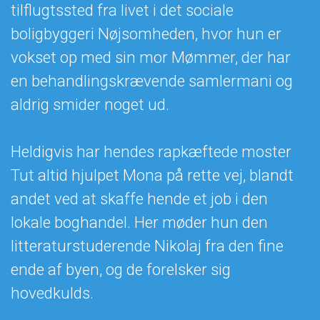
tilflugtssted fra livet i det sociale
boligbyggeri Nøjsomheden, hvor hun er
vokset op med sin mor Mømmer, der har
en behandlingskrævende samlermani og
aldrig smider noget ud.
Heldigvis har hendes rapkæftede moster
Tut altid hjulpet Mona på rette vej, blandt
andet ved at skaffe hende et job i den
lokale boghandel. Her møder hun den
litteraturstuderende Nikolaj fra den fine
ende af byen, og de forelsker sig
hovedkulds.