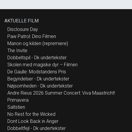
AKTUELLE FILM
Disclosure Day
Paw Patrol: Dino Filmen
Manon og kilden (repremiere)
The Invite
Dobbeltspil - Dk undertekster
Skolen med magiske dyr – Filmen
De Gaulle: Modstandens Pris
Begyndelser - Dk undertekster
Nøjsomheden - Dk undertekster
Andre Rieus 2026 Summer Concert: Viva Maastricht!
Primavera
Saltstien
No Rest for the Wicked
Dont Look Back in Anger
Dobbeltfejl - Dk undertekster