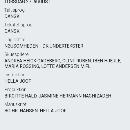
TORSDAG 27. AUGUST
Talt sprog
DANSK
Tekstet sprog
DANSK
Originaltitel
NØJSOMHEDEN - DK UNDERTEKSTER
Skuespillere
ANDREA HEICK GADEBERG, CLINT RUBEN, IBEN HJEJLE,
MARIA ROSSING, LOTTE ANDERSEN M.FL.
Instruktion
HELLA JOOF
Produktion
BIRGITTE HALD, JASMINE HERMANN NAGHIZADEH
Manuskript
BO HR. HANSEN, HELLA JOOF