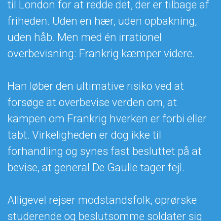
til London for at redde det, der er tilbage af
friheden. Uden en hær, uden opbakning,
uden håb. Men med én irrationel
overbevisning: Frankrig kæmper videre.
Han løber den ultimative risiko ved at
forsøge at overbevise verden om, at
kampen om Frankrig hverken er forbi eller
tabt. Virkeligheden er dog ikke til
forhandling og synes fast besluttet på at
bevise, at general De Gaulle tager fejl.
Alligevel rejser modstandsfolk, oprørske
studerende og beslutsomme soldater sig