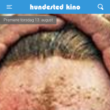
Hundested Kino
Toggle navigation
Premiere torsdag 13. august