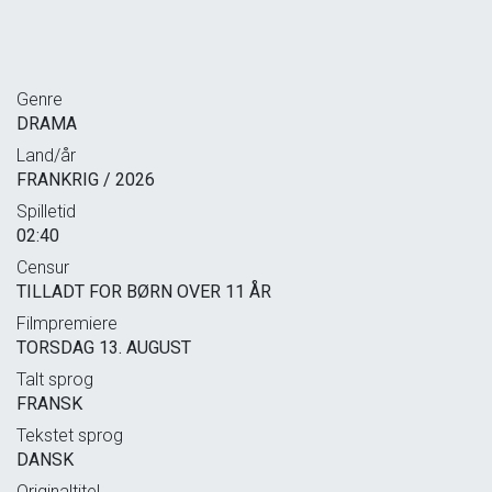
Genre
DRAMA
Land/år
FRANKRIG / 2026
Spilletid
02:40
Censur
TILLADT FOR BØRN OVER 11 ÅR
Filmpremiere
TORSDAG 13. AUGUST
Talt sprog
FRANSK
Tekstet sprog
DANSK
Originaltitel