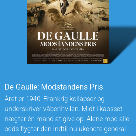
De Gaulle: Modstandens Pris
Året er 1940. Frankrig kollapser og
underskriver våbenhvilen. Midt i kaosset
nægter én mand at give op. Alene mod alle
odds flygter den indtil nu ukendte general