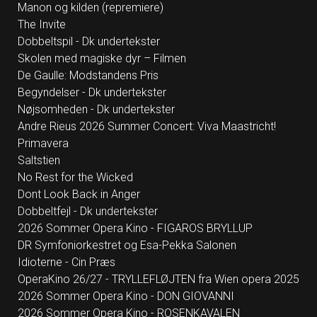
Manon og kilden (repremiere)
The Invite
Dobbeltspil - Dk undertekster
Skolen med magiske dyr – Filmen
De Gaulle: Modstandens Pris
Begyndelser - Dk undertekster
Nøjsomheden - Dk undertekster
Andre Rieus 2026 Summer Concert: Viva Maastricht!
Primavera
Saltstien
No Rest for the Wicked
Dont Look Back in Anger
Dobbeltfejl - Dk undertekster
2026 Sommer Opera Kino - FIGAROS BRYLLUP
DR Symfoniorkestret og Esa-Pekka Salonen
Idioterne - Cin Præs
OperaKino 26/27 - TRYLLEFLØJTEN fra Wien opera 2025
2026 Sommer Opera Kino - DON GIOVANNI
2026 Sommer Opera Kino - ROSENKAVALEN