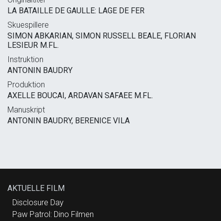
LA BATAILLE DE GAULLE: LAGE DE FER
Skuespillere
SIMON ABKARIAN, SIMON RUSSELL BEALE, FLORIAN
LESIEUR M.FL.
Instruktion
ANTONIN BAUDRY
Produktion
AXELLE BOUCAI, ARDAVAN SAFAEE M.FL.
Manuskript
ANTONIN BAUDRY, BERENICE VILA
AKTUELLE FILM
Disclosure Day
Paw Patrol: Dino Filmen