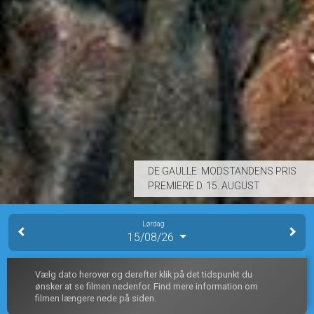
DE GAULLE: MODSTANDENS PRIS
PREMIERE D. 15. AUGUST
Lørdag
15/08/26
Vælg dato herover og derefter klik på det tidspunkt du
ønsker at se filmen nedenfor. Find mere information om
filmen længere nede på siden.