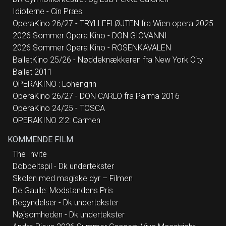
Idioterne - Cin Præs
OperaKino 26/27 - TRYLLEFLØJTEN fra Wien opera 2025
2026 Sommer Opera Kino - DON GIOVANNI
2026 Sommer Opera Kino - ROSENKAVALEN
BalletKino 25/26 - Nøddeknækkeren fra New York City
Ballet 2011
OPERAKINO : Lohengrin
OperaKino 26/27 - DON CARLO fra Parma 2016
OperaKino 24/25 - TOSCA
OPERAKINO 2'2: Carmen
KOMMENDE FILM
The Invite
Dobbeltspil - Dk undertekster
Skolen med magiske dyr – Filmen
De Gaulle: Modstandens Pris
Begyndelser - Dk undertekster
Nøjsomheden - Dk undertekster