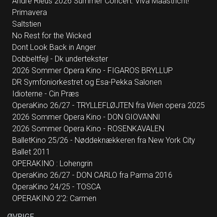
Andre Rieus 2026 Summer Concert: Viva Maastricht!
Primavera
Saltstien
No Rest for the Wicked
Dont Look Back in Anger
Dobbeltfejl - Dk undertekster
2026 Sommer Opera Kino - FIGAROS BRYLLUP
DR Symfoniorkestret og Esa-Pekka Salonen
Idioterne - Cin Præs
OperaKino 26/27 - TRYLLEFLØJTEN fra Wien opera 2025
2026 Sommer Opera Kino - DON GIOVANNI
2026 Sommer Opera Kino - ROSENKAVALEN
BalletKino 25/26 - Nøddeknækkeren fra New York City
Ballet 2011
OPERAKINO : Lohengrin
OperaKino 26/27 - DON CARLO fra Parma 2016
OperaKino 24/25 - TOSCA
OPERAKINO 2'2: Carmen
ØVRIGE