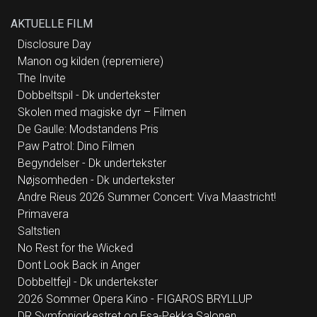
AKTUELLE FILM
Disclosure Day
Manon og kilden (repremiere)
The Invite
Dobbeltspil - Dk undertekster
Skolen med magiske dyr – Filmen
De Gaulle: Modstandens Pris
Paw Patrol: Dino Filmen
Begyndelser - Dk undertekster
Nøjsomheden - Dk undertekster
Andre Rieus 2026 Summer Concert: Viva Maastricht!
Primavera
Saltstien
No Rest for the Wicked
Dont Look Back in Anger
Dobbeltfejl - Dk undertekster
2026 Sommer Opera Kino - FIGAROS BRYLLUP
DR Symfoniorkestret og Esa-Pekka Salonen