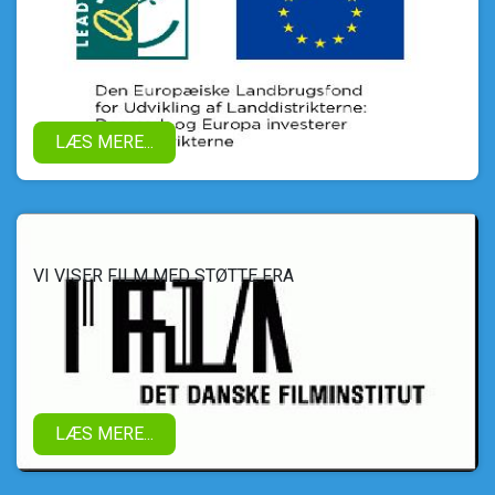
LÆS MERE...
VI VISER FILM MED STØTTE FRA
LÆS MERE...