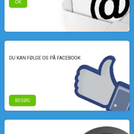
OK
DU KAN FØLGE OS PÅ FACEBOOK
BESØG