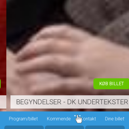
KØB BILLET
BEGYNDELSER - DK UNDERTEKSTER
Program/billet
Kommende
Kontakt
Dine billette