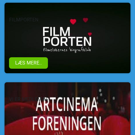
FILMPORTEN
LÆS MERE...
VI ER MEDLEM AF