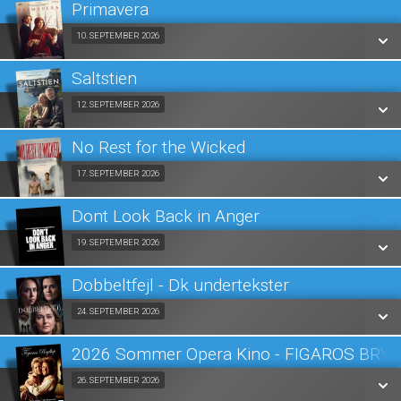
Primavera
SE ALLE DAGE
Fra 10.09.2026
10. SEPTEMBER 2026
LÆS MERE
Saltstien
SE ALLE DAGE
Fra 12.09.2026
12. SEPTEMBER 2026
LÆS MERE
No Rest for the Wicked
SE ALLE DAGE
Fra 17.09.2026
17. SEPTEMBER 2026
LÆS MERE
Dont Look Back in Anger
SE ALLE DAGE
Fra 19.09.2026
19. SEPTEMBER 2026
LÆS MERE
Dobbeltfejl - Dk undertekster
SE ALLE DAGE
Fra 24.09.2026
24. SEPTEMBER 2026
LÆS MERE
2026 Sommer Opera Kino - FIGAROS BRY
SE ALLE DAGE
Fra 26.09.2026
26. SEPTEMBER 2026