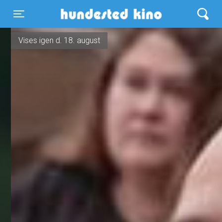
Hundested Kino
Toggle navigation
Vises igen d. 18. august