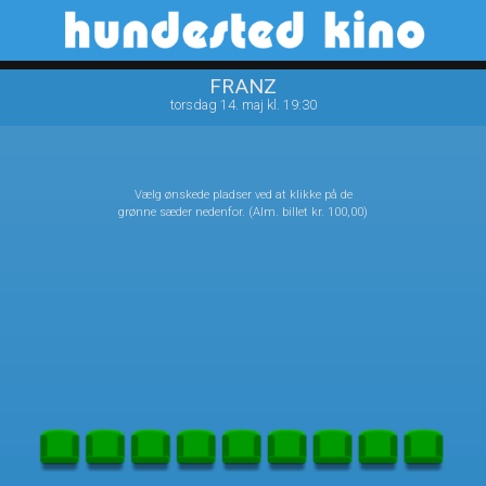
Hundested Kino
front03-cc 055416
FRANZ
torsdag 14. maj kl. 19:30
Vælg ønskede pladser ved at klikke på de
grønne sæder nedenfor. (Alm. billet kr. 100,00)