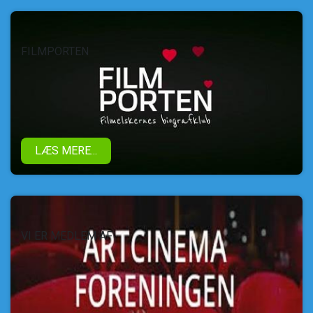
FILMPORTEN
LÆS MERE...
VI ER MEDLEM AF