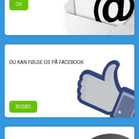
OK
DU KAN FØLGE OS PÅ FACEBOOK
BESØG