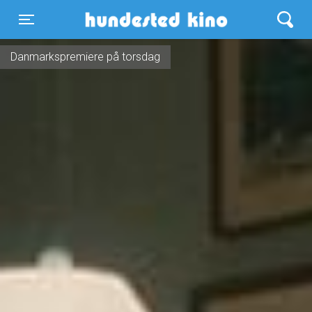
Hundested Kino
Toggle navigation
Danmarkspremiere på torsdag