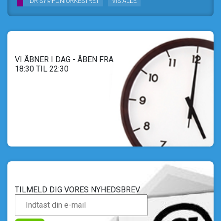
DR SYMFONIORKESTRET
VIS ALLE
VI ÅBNER I DAG - ÅBEN FRA
18:30 TIL 22:30
TILMELD DIG VORES NYHEDSBREV